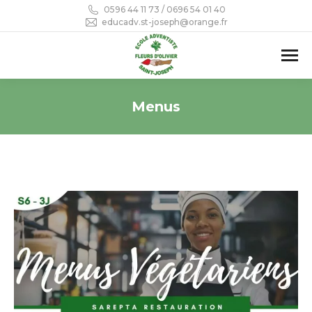
0596 44 11 73 / 0696 54 01 40
educadv.st-joseph@orange.fr
Menus
Vous êtes ici :