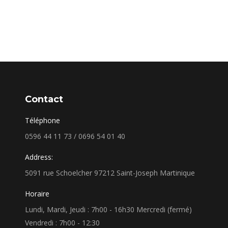
Contact
Téléphone
0596 44 11 73 / 0696 54 01 40
Address:
5091 rue Schoelcher 97212 Saint-Joseph Martinique
Horaire
Lundi, Mardi, Jeudi : 7h00 - 16h30 Mercredi (fermé)
Vendredi : 7h00 - 12:30