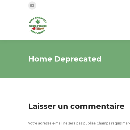
La
page
YouTube
s'ouvre
dans
une
Home Deprecated
nouvelle
fenêtre
Laisser un commentaire
Votre adresse e-mail ne sera pas publiée Champs requis ma